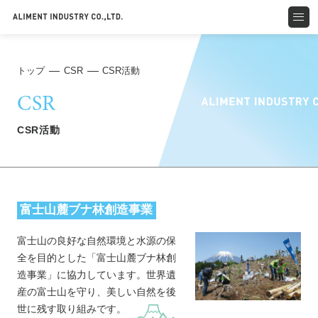
トップ
CSR
CSR活動
CSR
CSR活動
富士山麓ブナ林創造事業
富士山の良好な自然環境と水源の保
全を目的とした「富士山麓ブナ林創
造事業」に協力しています。世界遺
産の富士山を守り、美しい自然を後
世に残す取り組みです。