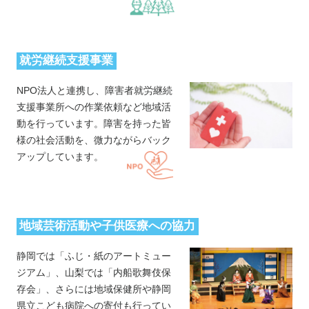
就労継続支援事業
NPO法人と連携し、障害者就労継続
支援事業所への作業依頼など地域活
動を行っています。障害を持った皆
様の社会活動を、微力ながらバック
アップしています。
地域芸術活動や子供医療への協力
静岡では「ふじ・紙のアートミュー
ジアム」、山梨では「内船歌舞伎保
存会」、さらには地域保健所や静岡
県立こども病院への寄付も行ってい