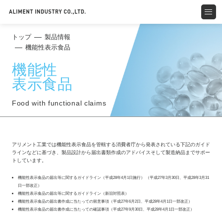
トップ
製品情報
機能性表示食品
機能性
表示食品
Food with functional claims
アリメント工業では機能性表示食品を管轄する消費者庁から発表されている下記のガイド
ラインなどに基づき、製品設計から届出書類作成のアドバイスそして製造納品までサポー
トしています。
機能性表示食品の届出等に関するガイドライン（平成28年4月1日施行） （平成27年3月30日、平成28年3月31
日一部改正）
機能性表示食品の届出等に関するガイドライン（新旧対照表）
機能性表示食品の届出書作成に当たっての留意事項（平成27年6月2日、平成28年4月1日一部改正）
機能性表示食品の届出書作成に当たっての確認事項（平成27年9月30日、平成28年4月1日一部改正）