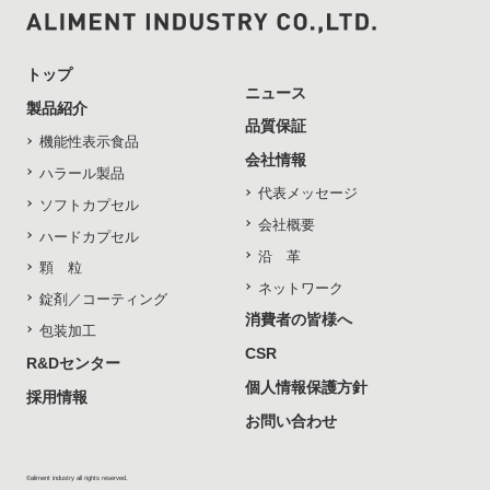
トップ
ニュース
製品紹介
品質保証
機能性表示食品
会社情報
ハラール製品
代表メッセージ
ソフトカプセル
会社概要
ハードカプセル
沿 革
顆 粒
ネットワーク
錠剤／コーティング
消費者の皆様へ
包装加工
CSR
R&Dセンター
個人情報保護方針
採用情報
お問い合わせ
©aliment industry all rights reserved.