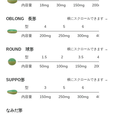
内容量
18mg
30mg
150mg
200mg
2
横にスクロールできます →
OBLONG 長形
型
4
5
6
8
内容量
200mg
250mg
300mg
400mg
横にスクロールできます →
ROUND 球形
型
1.5
2
3.5
4.5
内容量
50mg
100mg
150mg
200mg
横にスクロールできます →
SUPPO形
型
3
5
6
7.5
内容量
150mg
250mg
300mg
400mg
なみだ形