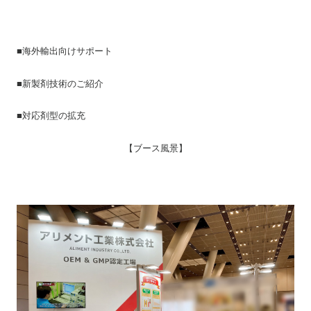
■海外輸出向けサポート
■新製剤技術のご紹介
■対応剤型の拡充
【ブース風景】