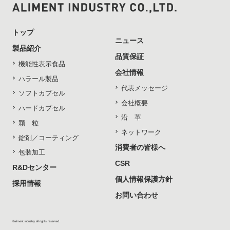
トップ
ニュース
製品紹介
品質保証
機能性表示食品
会社情報
ハラール製品
代表メッセージ
ソフトカプセル
会社概要
ハードカプセル
沿 革
顆 粒
ネットワーク
錠剤／コーティング
消費者の皆様へ
包装加工
CSR
R&Dセンター
個人情報保護方針
採用情報
お問い合わせ
©aliment industry all rights reserved.