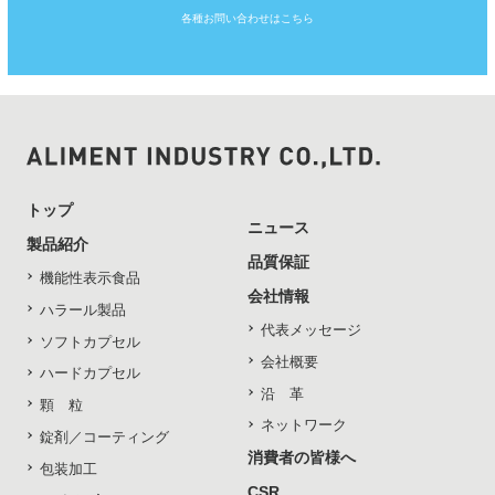
各種お問い合わせはこちら
トップ
ニュース
製品紹介
品質保証
機能性表示食品
会社情報
ハラール製品
代表メッセージ
ソフトカプセル
会社概要
ハードカプセル
沿 革
顆 粒
ネットワーク
錠剤／コーティング
消費者の皆様へ
包装加工
CSR