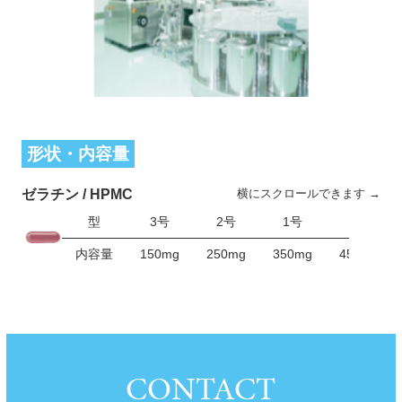
形状・内容量
横にスクロールできます →
ゼラチン / HPMC
型
3号
2号
1号
0号
内容量
150mg
250mg
350mg
450mg
CONTACT