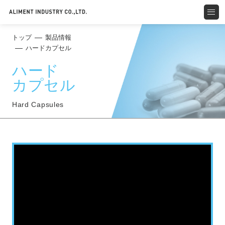
トップ
製品情報
ハードカプセル
ハード
カプセル
Hard Capsules