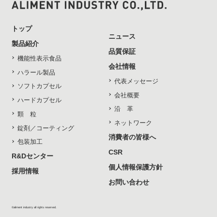
トップ
ニュース
製品紹介
品質保証
機能性表示食品
会社情報
ハラール製品
代表メッセージ
ソフトカプセル
会社概要
ハードカプセル
沿 革
顆 粒
ネットワーク
錠剤／コーティング
消費者の皆様へ
包装加工
CSR
R&Dセンター
個人情報保護方針
採用情報
お問い合わせ
©aliment industry all rights reserved.