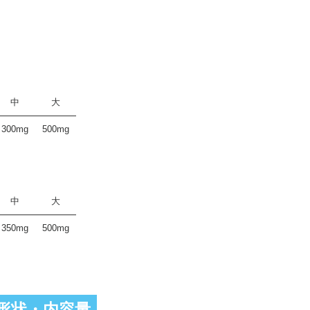
中
大
300mg
500mg
中
大
350mg
500mg
形状・内容量