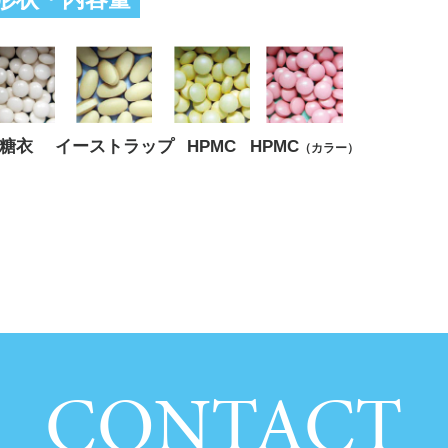
糖衣
イーストラップ
HPMC
HPMC
（カラー）
CONTACT