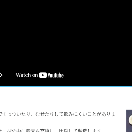
でくっついたり、むせたりして飲みにくいことがありま
は、型の中に粉末を充填し、圧縮して製造します。