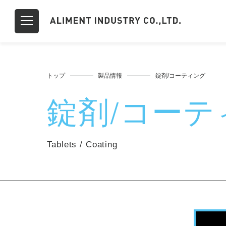
トップ
製品情報
錠剤/コーティング
錠剤/
コーテ
Tablets / Coating