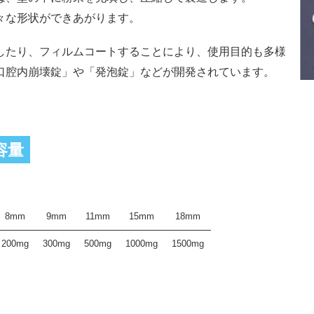
々な形状ができあがります。
したり、フィルムコートすることにより、使用目的も多様
口腔内崩壊錠」や「発泡錠」などが開発されています。
容量
8mm
9mm
11mm
15mm
18mm
200mg
300mg
500mg
1000mg
1500mg