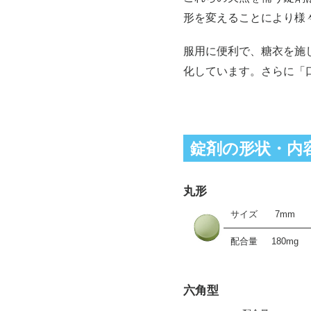
形を変えることにより様
服用に便利で、糖衣を施
化しています。さらに「
錠剤の形状・内
丸形
サイズ
7mm
配合量
180mg
六角型