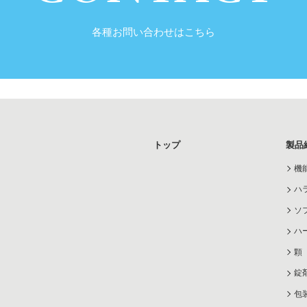
各種お問い合わせはこちら
トップ
製品
機
ハ
ソ
ハ
顆
錠
包