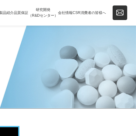
研究開発
製品紹介
品質保証
会社情報
CSR
消費者の皆様へ
（R&Dセンター）